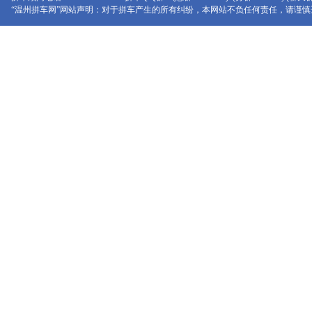
“温州拼车网”网站声明：对于拼车产生的所有纠纷，本网站不负任何责任，请谨