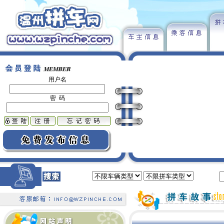
用户名
密 码
类型：
出发地：
温州拼车网感谢《温州商
报》对本网的关注和宣传！